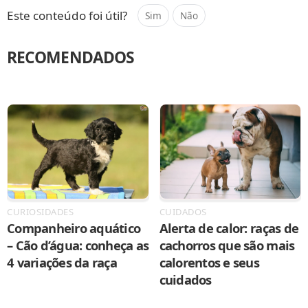
Este conteúdo foi útil?
Sim
Não
RECOMENDADOS
CURIOSIDADES
CUIDADOS
Companheiro aquático
Alerta de calor: raças de
– Cão d’água: conheça as
cachorros que são mais
4 variações da raça
calorentos e seus
cuidados