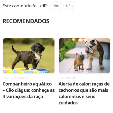
Este conteúdo foi útil?
Sim
Não
RECOMENDADOS
CURIOSIDADES
CUIDADOS
Companheiro aquático
Alerta de calor: raças de
– Cão d’água: conheça as
cachorros que são mais
4 variações da raça
calorentos e seus
cuidados