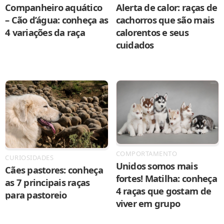
Companheiro aquático
Alerta de calor: raças de
– Cão d’água: conheça as
cachorros que são mais
4 variações da raça
calorentos e seus
cuidados
COMPORTAMENTO
CURIOSIDADES
Unidos somos mais
Cães pastores: conheça
fortes! Matilha: conheça
as 7 principais raças
4 raças que gostam de
para pastoreio
viver em grupo