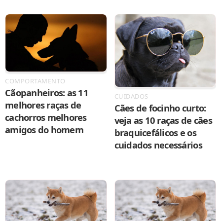
COMPORTAMENTO
Cãopanheiros: as 11
CUIDADOS
melhores raças de
Cães de focinho curto:
cachorros melhores
veja as 10 raças de cães
amigos do homem
braquicefálicos e os
cuidados necessários