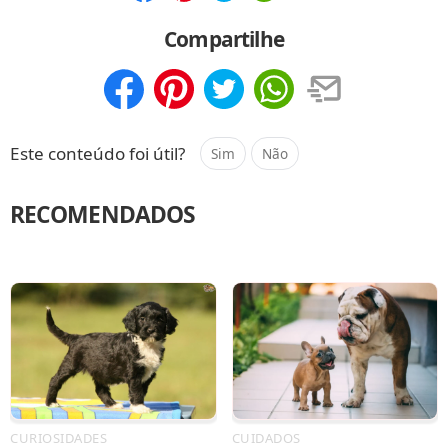
Compartilhar
Salvar
Compartilhe
Compartilhar
Salvar
Este conteúdo foi útil?
Sim
Não
RECOMENDADOS
CURIOSIDADES
CUIDADOS