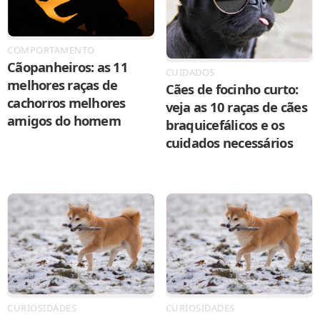
COMPORTAMENTO
Cãopanheiros: as 11
CUIDADOS
melhores raças de
Cães de focinho curto:
cachorros melhores
veja as 10 raças de cães
amigos do homem
braquicefálicos e os
cuidados necessários
CURIOSIDADES
CURIOSIDADES