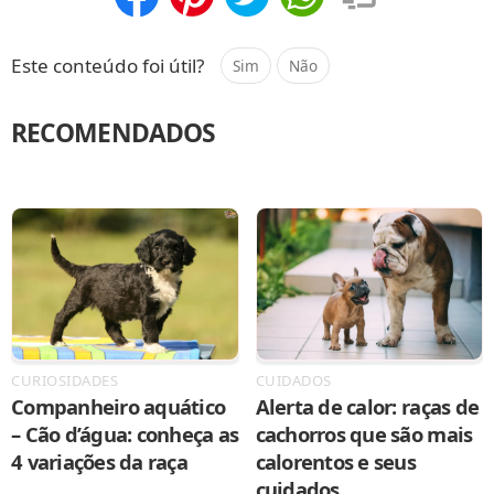
Compartilhar
Salvar
Este conteúdo foi útil?
Sim
Não
RECOMENDADOS
CURIOSIDADES
CUIDADOS
Companheiro aquático
Alerta de calor: raças de
– Cão d’água: conheça as
cachorros que são mais
4 variações da raça
calorentos e seus
cuidados