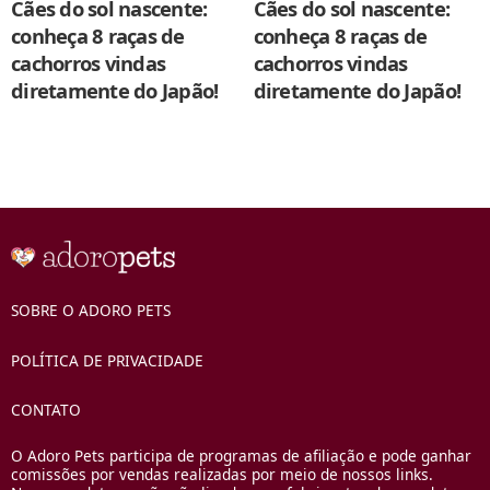
Cães do sol nascente:
Cães do sol nascente:
conheça 8 raças de
conheça 8 raças de
cachorros vindas
cachorros vindas
diretamente do Japão!
diretamente do Japão!
SOBRE O ADORO PETS
POLÍTICA DE PRIVACIDADE
CONTATO
O Adoro Pets participa de programas de afiliação e pode ganhar
comissões por vendas realizadas por meio de nossos links.