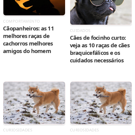
COMPORTAMENTO
Cãopanheiros: as 11
CUIDADOS
melhores raças de
Cães de focinho curto:
cachorros melhores
veja as 10 raças de cães
amigos do homem
braquicefálicos e os
cuidados necessários
CURIOSIDADES
CURIOSIDADES