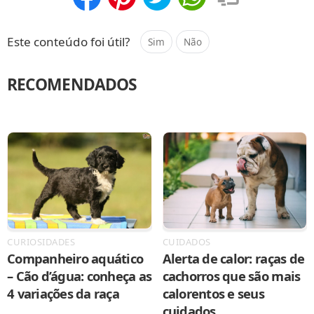
Compartilhar
Salvar
Este conteúdo foi útil?
Sim
Não
RECOMENDADOS
CURIOSIDADES
CUIDADOS
Companheiro aquático
Alerta de calor: raças de
– Cão d’água: conheça as
cachorros que são mais
4 variações da raça
calorentos e seus
cuidados