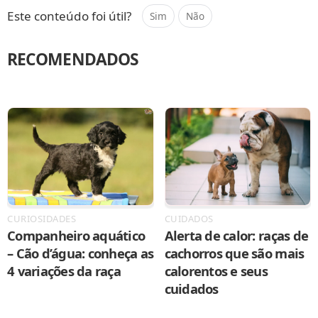
Este conteúdo foi útil?
Sim
Não
RECOMENDADOS
CURIOSIDADES
CUIDADOS
Companheiro aquático
Alerta de calor: raças de
– Cão d’água: conheça as
cachorros que são mais
4 variações da raça
calorentos e seus
cuidados