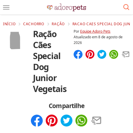
INÍCIO
CACHORRO
RAÇÃO
RACAO CAES SPECIAL DOG JUNI
Ração
Por
Equipe Adoro Pets
Atualizado em
8 de agosto de
Cães
2026
Special
Compartilhar
Salvar
Dog
Junior
Vegetais
Compartilhe
Compartilhar
Salvar