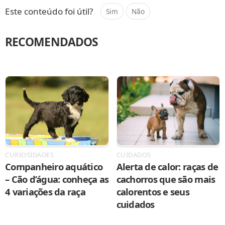
Este conteúdo foi útil?
Sim
Não
RECOMENDADOS
CURIOSIDADES
CUIDADOS
Companheiro aquático
Alerta de calor: raças de
– Cão d’água: conheça as
cachorros que são mais
4 variações da raça
calorentos e seus
cuidados