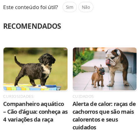
Este conteúdo foi útil?
Sim
Não
RECOMENDADOS
CURIOSIDADES
CUIDADOS
Companheiro aquático
Alerta de calor: raças de
– Cão d’água: conheça as
cachorros que são mais
4 variações da raça
calorentos e seus
cuidados