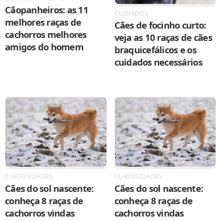
Cãopanheiros: as 11
CUIDADOS
melhores raças de
Cães de focinho curto:
cachorros melhores
veja as 10 raças de cães
amigos do homem
braquicefálicos e os
cuidados necessários
CURIOSIDADES
CURIOSIDADES
Cães do sol nascente:
Cães do sol nascente:
conheça 8 raças de
conheça 8 raças de
cachorros vindas
cachorros vindas