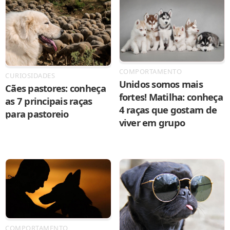
COMPORTAMENTO
CURIOSIDADES
Unidos somos mais
Cães pastores: conheça
fortes! Matilha: conheça
as 7 principais raças
4 raças que gostam de
para pastoreio
viver em grupo
COMPORTAMENTO