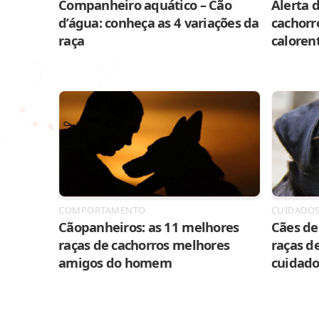
Companheiro aquático – Cão
Alerta d
d’água: conheça as 4 variações da
cachorr
raça
caloren
COMPORTAMENTO
CUIDADO
Cãopanheiros: as 11 melhores
Cães de 
raças de cachorros melhores
raças de
amigos do homem
cuidado