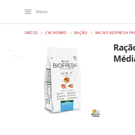
Menu
INÍCIO
CACHORRO
RAÇÃO
RACAO BIOFRESH PA
Ração
Médi