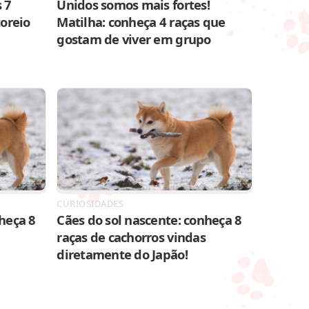
 7
Unidos somos mais fortes!
toreio
Matilha: conheça 4 raças que
gostam de viver em grupo
CURIOSIDADES
heça 8
Cães do sol nascente: conheça 8
raças de cachorros vindas
diretamente do Japão!