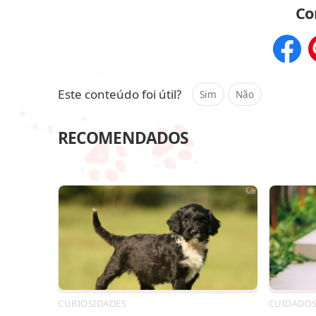
Co
Compar
Este conteúdo foi útil?
Sim
Não
RECOMENDADOS
CURIOSIDADES
CUIDADO