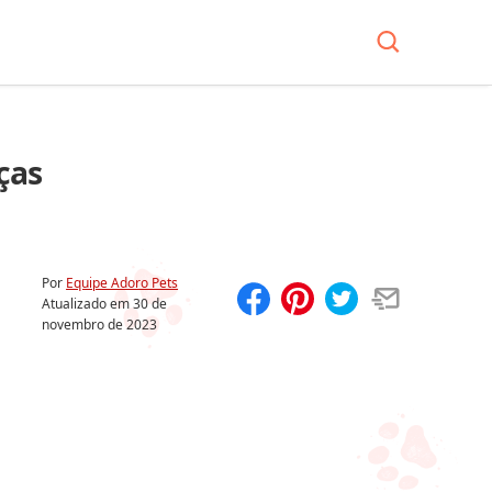
ças
Por
Equipe Adoro Pets
Atualizado em
30 de
novembro de 2023
Compartilhar
Salvar