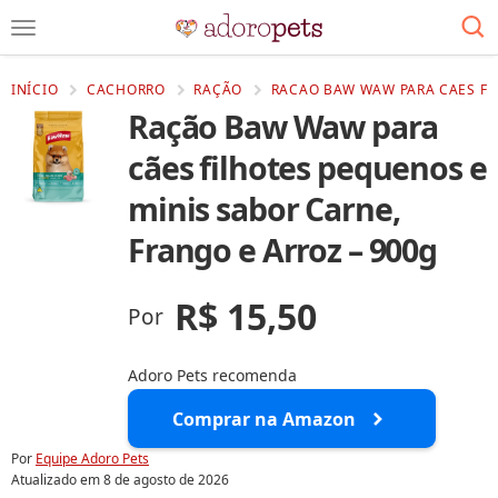
INÍCIO
CACHORRO
RAÇÃO
RACAO BAW WAW PARA CAES FI
Ração Baw Waw para
cães filhotes pequenos e
minis sabor Carne,
Frango e Arroz – 900g
R$ 15,50
Por
Adoro Pets recomenda
Comprar na Amazon
Por
Equipe Adoro Pets
Atualizado em
8 de agosto de 2026