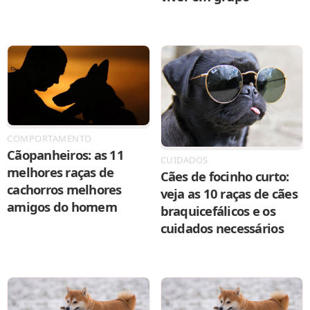
COMPORTAMENTO
Cãopanheiros: as 11
CUIDADOS
melhores raças de
Cães de focinho curto:
cachorros melhores
veja as 10 raças de cães
amigos do homem
braquicefálicos e os
cuidados necessários