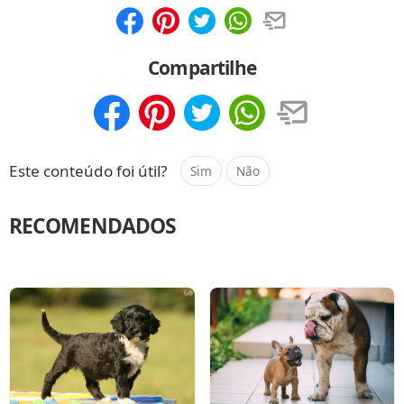
Compartilhar
Salvar
Compartilhe
Compartilhar
Salvar
Este conteúdo foi útil?
Sim
Não
RECOMENDADOS