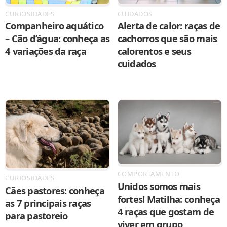
CURIOSIDADES
CUIDADOS
Companheiro aquático
Alerta de calor: raças de
– Cão d’água: conheça as
cachorros que são mais
4 variações da raça
calorentos e seus
cuidados
COMPORTAMENTO
CURIOSIDADES
Unidos somos mais
Cães pastores: conheça
fortes! Matilha: conheça
as 7 principais raças
4 raças que gostam de
para pastoreio
viver em grupo