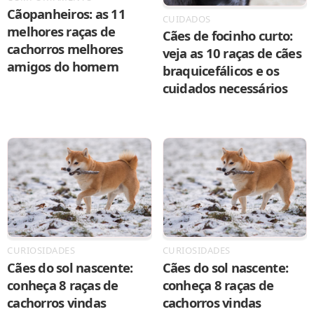
Cãopanheiros: as 11
CUIDADOS
melhores raças de
Cães de focinho curto:
cachorros melhores
veja as 10 raças de cães
amigos do homem
braquicefálicos e os
cuidados necessários
CURIOSIDADES
CURIOSIDADES
Cães do sol nascente:
Cães do sol nascente:
conheça 8 raças de
conheça 8 raças de
cachorros vindas
cachorros vindas