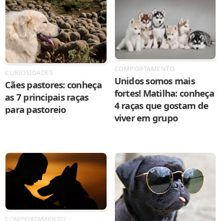
COMPORTAMENTO
CURIOSIDADES
Unidos somos mais
Cães pastores: conheça
fortes! Matilha: conheça
as 7 principais raças
4 raças que gostam de
para pastoreio
viver em grupo
COMPORTAMENTO