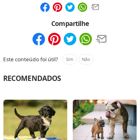
Compartilhar
Salvar
Compartilhe
Compartilhar
Salvar
Este conteúdo foi útil?
Sim
Não
RECOMENDADOS