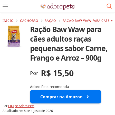
INÍCIO
CACHORRO
RAÇÃO
RACAO BAW WAW PARA CAES AD
Ração Baw Waw para
cães adultos raças
pequenas sabor Carne,
Frango e Arroz – 900g
R$ 15,50
Por
Adoro Pets recomenda
Comprar na Amazon
Por
Equipe Adoro Pets
Atualizado em
8 de agosto de 2026