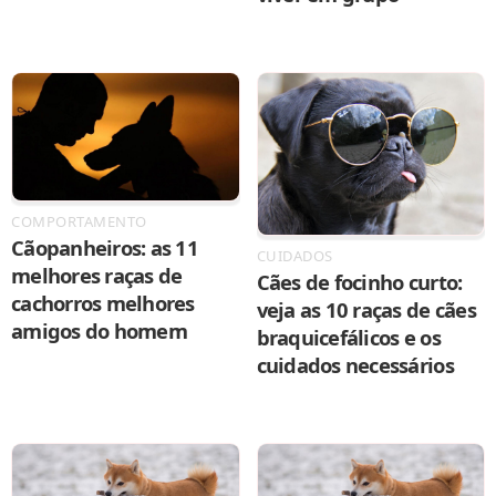
COMPORTAMENTO
Cãopanheiros: as 11
CUIDADOS
melhores raças de
Cães de focinho curto:
cachorros melhores
veja as 10 raças de cães
amigos do homem
braquicefálicos e os
cuidados necessários