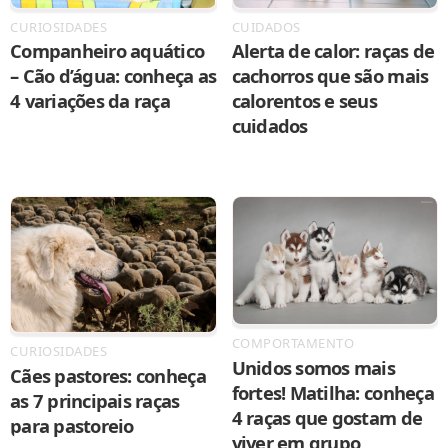
CURIOSIDADES
CUIDADOS
Companheiro aquático
Alerta de calor: raças de
– Cão d’água: conheça as
cachorros que são mais
4 variações da raça
calorentos e seus
cuidados
COMPORTAMENTO
CURIOSIDADES
Unidos somos mais
Cães pastores: conheça
fortes! Matilha: conheça
as 7 principais raças
4 raças que gostam de
para pastoreio
viver em grupo