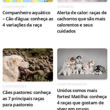
CURIOSIDADES
CUIDADOS
Companheiro aquático
Alerta de calor: raças de
– Cão d’água: conheça as
cachorros que são mais
4 variações da raça
calorentos e seus
cuidados
COMPORTAMENTO
CURIOSIDADES
Unidos somos mais
Cães pastores: conheça
fortes! Matilha: conheça
as 7 principais raças
4 raças que gostam de
para pastoreio
viver em grupo