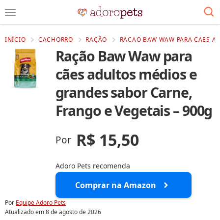
INÍCIO
CACHORRO
RAÇÃO
RACAO BAW WAW PARA CAES AD
Ração Baw Waw para
cães adultos médios e
grandes sabor Carne,
Frango e Vegetais – 900g
R$ 15,50
Por
Adoro Pets recomenda
Comprar na Amazon
Por
Equipe Adoro Pets
Atualizado em
8 de agosto de 2026