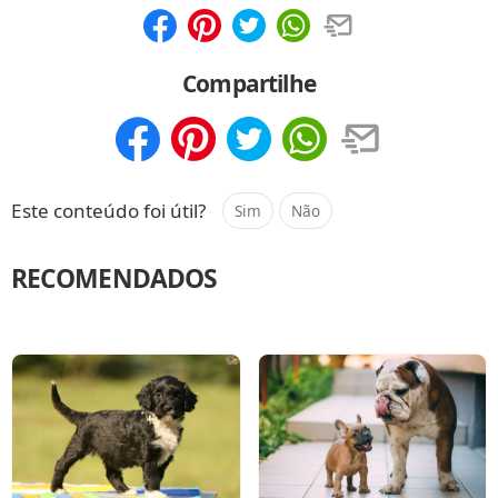
Compartilhar
Salvar
Compartilhe
Compartilhar
Salvar
Este conteúdo foi útil?
Sim
Não
RECOMENDADOS