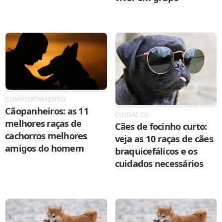
COMPORTAMENTO
Cãopanheiros: as 11
CUIDADOS
melhores raças de
Cães de focinho curto:
cachorros melhores
veja as 10 raças de cães
amigos do homem
braquicefálicos e os
cuidados necessários