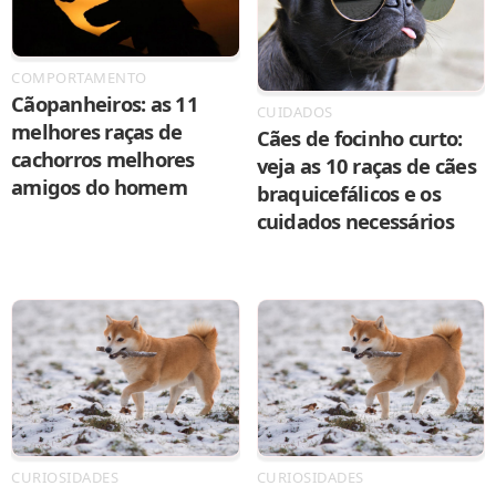
COMPORTAMENTO
Cãopanheiros: as 11
CUIDADOS
melhores raças de
Cães de focinho curto:
cachorros melhores
veja as 10 raças de cães
amigos do homem
braquicefálicos e os
cuidados necessários
CURIOSIDADES
CURIOSIDADES