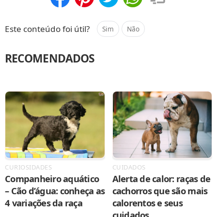
Compartilhar
Salvar
Este conteúdo foi útil?
Sim
Não
RECOMENDADOS
CURIOSIDADES
CUIDADOS
Companheiro aquático
Alerta de calor: raças de
– Cão d’água: conheça as
cachorros que são mais
4 variações da raça
calorentos e seus
cuidados