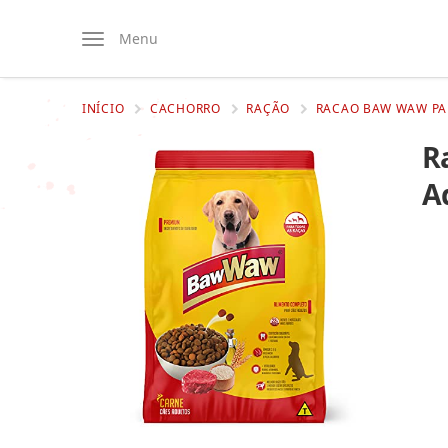
Menu
INÍCIO
CACHORRO
RAÇÃO
RACAO BAW WAW PAR
R
A