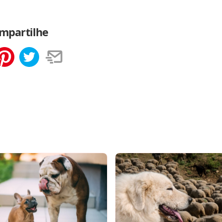
mpartilhe
tilhar
Salvar