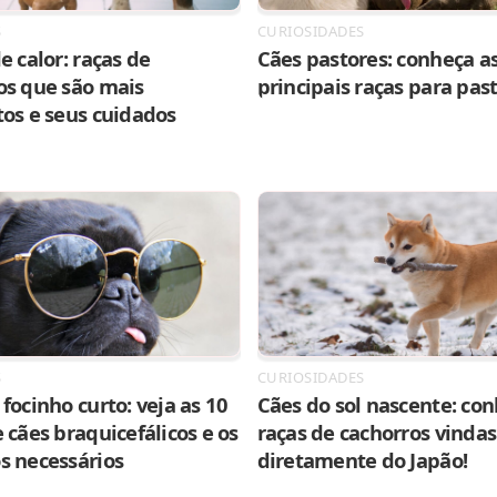
S
CURIOSIDADES
e calor: raças de
Cães pastores: conheça as
os que são mais
principais raças para pas
tos e seus cuidados
S
CURIOSIDADES
focinho curto: veja as 10
Cães do sol nascente: con
 cães braquicefálicos e os
raças de cachorros vindas
s necessários
diretamente do Japão!