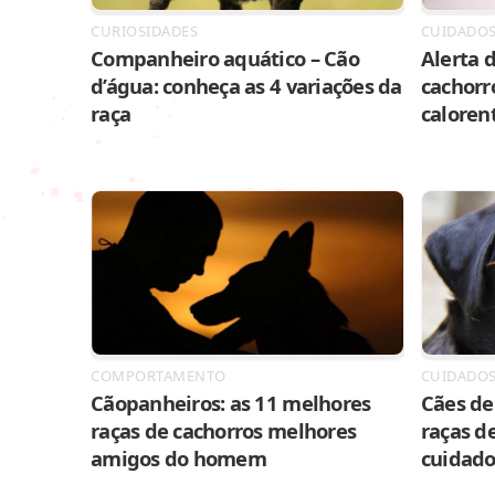
CURIOSIDADES
CUIDADO
Companheiro aquático – Cão
Alerta d
d’água: conheça as 4 variações da
cachorr
raça
caloren
COMPORTAMENTO
CUIDADO
Cãopanheiros: as 11 melhores
Cães de 
raças de cachorros melhores
raças de
amigos do homem
cuidado