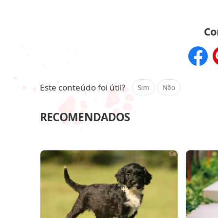
Co
Compar
Este conteúdo foi útil?
Sim
Não
RECOMENDADOS