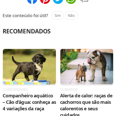
Compartilhar
Salvar
Este conteúdo foi útil?
Sim
Não
RECOMENDADOS
CURIOSIDADES
CUIDADOS
Companheiro aquático
Alerta de calor: raças de
– Cão d’água: conheça as
cachorros que são mais
4 variações da raça
calorentos e seus
cuidados