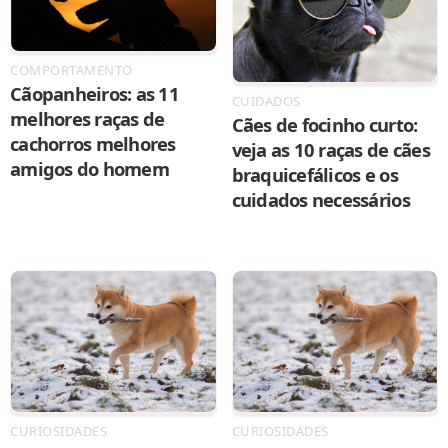
COMPORTAMENTO
Cãopanheiros: as 11
CUIDADOS
melhores raças de
Cães de focinho curto:
cachorros melhores
veja as 10 raças de cães
amigos do homem
braquicefálicos e os
cuidados necessários
CURIOSIDADES
CURIOSIDADES