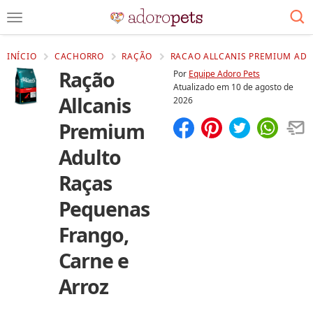
INÍCIO
CACHORRO
RAÇÃO
RACAO ALLCANIS PREMIUM ADU
Ração
Por
Equipe Adoro Pets
Atualizado em
10 de agosto de
Allcanis
2026
Premium
Compartilhar
Salvar
Adulto
Raças
Pequenas
Frango,
Carne e
Arroz