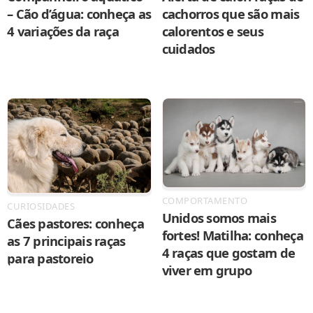
– Cão d’água: conheça as
cachorros que são mais
4 variações da raça
calorentos e seus
cuidados
COMPORTAMENTO
CURIOSIDADES
Unidos somos mais
Cães pastores: conheça
fortes! Matilha: conheça
as 7 principais raças
4 raças que gostam de
para pastoreio
viver em grupo