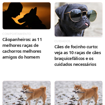
COMPORTAMENTO
Cãopanheiros: as 11
CUIDADOS
melhores raças de
Cães de focinho curto:
cachorros melhores
veja as 10 raças de cães
amigos do homem
braquicefálicos e os
cuidados necessários