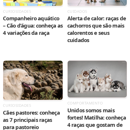
CURIOSIDADES
CUIDADOS
Companheiro aquático
Alerta de calor: raças de
– Cão d’água: conheça as
cachorros que são mais
4 variações da raça
calorentos e seus
cuidados
COMPORTAMENTO
CURIOSIDADES
Unidos somos mais
Cães pastores: conheça
fortes! Matilha: conheça
as 7 principais raças
4 raças que gostam de
para pastoreio