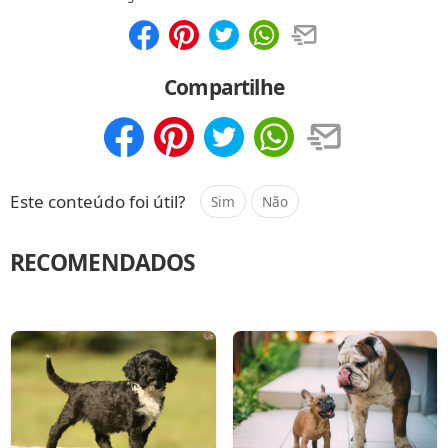
Compartilhar
Salvar
Compartilhe
Compartilhar
Salvar
Este conteúdo foi útil?
Sim
Não
RECOMENDADOS