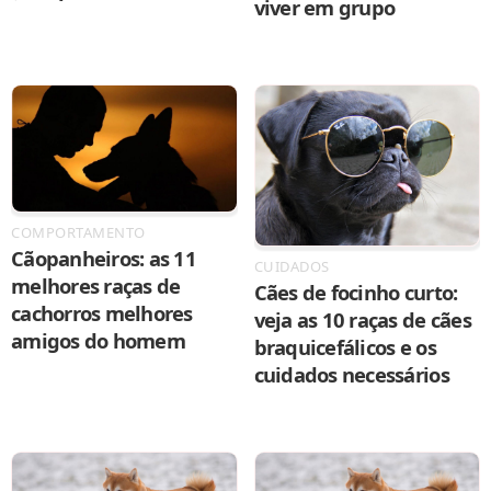
viver em grupo
COMPORTAMENTO
Cãopanheiros: as 11
CUIDADOS
melhores raças de
Cães de focinho curto:
cachorros melhores
veja as 10 raças de cães
amigos do homem
braquicefálicos e os
cuidados necessários