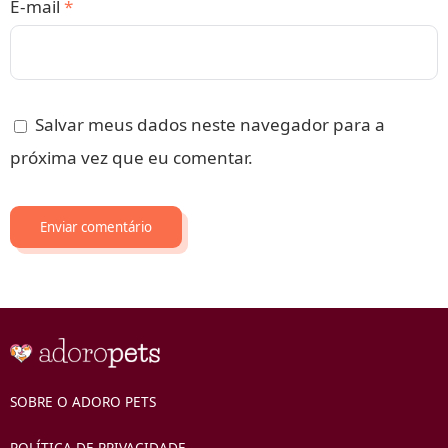
E-mail
*
Salvar meus dados neste navegador para a
próxima vez que eu comentar.
SOBRE O ADORO PETS
POLÍTICA DE PRIVACIDADE