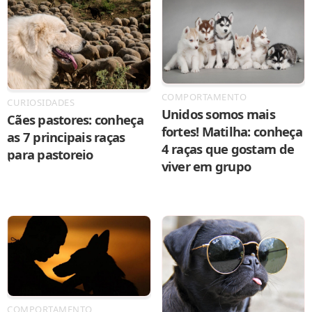
COMPORTAMENTO
CURIOSIDADES
Unidos somos mais
Cães pastores: conheça
fortes! Matilha: conheça
as 7 principais raças
4 raças que gostam de
para pastoreio
viver em grupo
COMPORTAMENTO