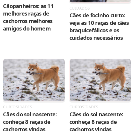
Cãopanheiros: as 11
CUIDADOS
melhores raças de
Cães de focinho curto:
cachorros melhores
veja as 10 raças de cães
amigos do homem
braquicefálicos e os
cuidados necessários
CURIOSIDADES
CURIOSIDADES
Cães do sol nascente:
Cães do sol nascente:
conheça 8 raças de
conheça 8 raças de
cachorros vindas
cachorros vindas