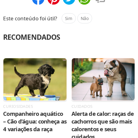
Compartilhar
Salvar
Este conteúdo foi útil?
Sim
Não
RECOMENDADOS
CURIOSIDADES
CUIDADOS
Companheiro aquático
Alerta de calor: raças de
– Cão d’água: conheça as
cachorros que são mais
4 variações da raça
calorentos e seus
cuidados