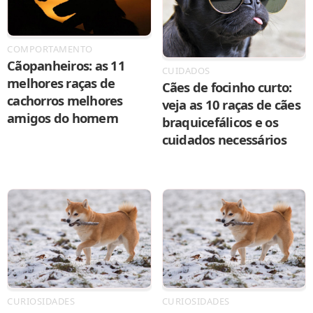
COMPORTAMENTO
Cãopanheiros: as 11
CUIDADOS
melhores raças de
Cães de focinho curto:
cachorros melhores
veja as 10 raças de cães
amigos do homem
braquicefálicos e os
cuidados necessários
CURIOSIDADES
CURIOSIDADES