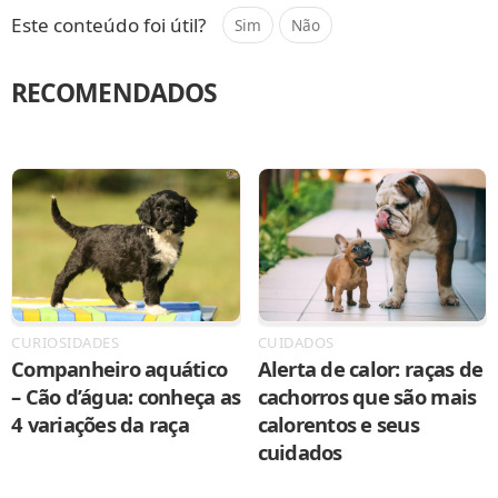
Este conteúdo foi útil?
Sim
Não
RECOMENDADOS
CURIOSIDADES
CUIDADOS
Companheiro aquático
Alerta de calor: raças de
– Cão d’água: conheça as
cachorros que são mais
4 variações da raça
calorentos e seus
cuidados