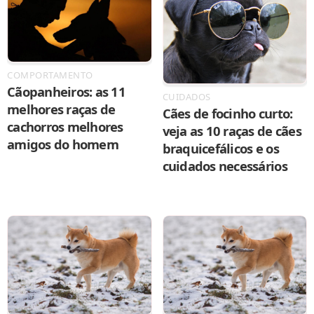
COMPORTAMENTO
Cãopanheiros: as 11
CUIDADOS
melhores raças de
Cães de focinho curto:
cachorros melhores
veja as 10 raças de cães
amigos do homem
braquicefálicos e os
cuidados necessários