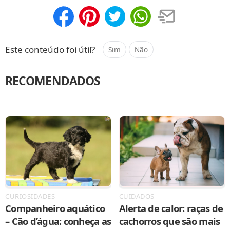
Compartilhar
Salvar
Este conteúdo foi útil?
Sim
Não
RECOMENDADOS
CURIOSIDADES
CUIDADOS
Companheiro aquático
Alerta de calor: raças de
– Cão d’água: conheça as
cachorros que são mais