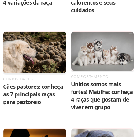
4 variações da raça
calorentos e seus
cuidados
COMPORTAMENTO
CURIOSIDADES
Unidos somos mais
Cães pastores: conheça
fortes! Matilha: conheça
as 7 principais raças
4 raças que gostam de
para pastoreio
viver em grupo