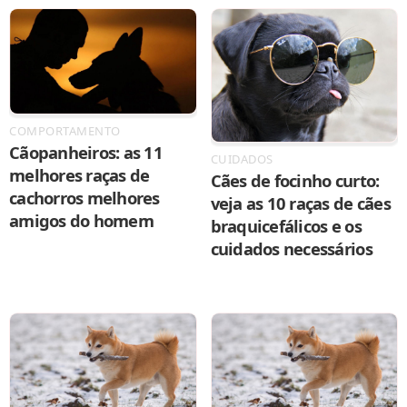
COMPORTAMENTO
Cãopanheiros: as 11
CUIDADOS
melhores raças de
Cães de focinho curto:
cachorros melhores
veja as 10 raças de cães
amigos do homem
braquicefálicos e os
cuidados necessários