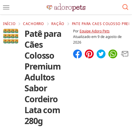
INÍCIO
CACHORRO
RAÇÃO
PATE PARA CAES COLOSSO PRE
Patê para
Por
Equipe Adoro Pets
Atualizado em
9 de agosto de
Cães
2026
Colosso
Compartilhar
Salvar
Premium
Adultos
Sabor
Cordeiro
Lata com
280g