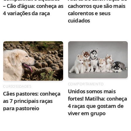
– Cão d’água: conheça as
cachorros que são mais
4 variações da raça
calorentos e seus
cuidados
COMPORTAMENTO
CURIOSIDADES
Unidos somos mais
Cães pastores: conheça
fortes! Matilha: conheça
as 7 principais raças
4 raças que gostam de
para pastoreio
viver em grupo