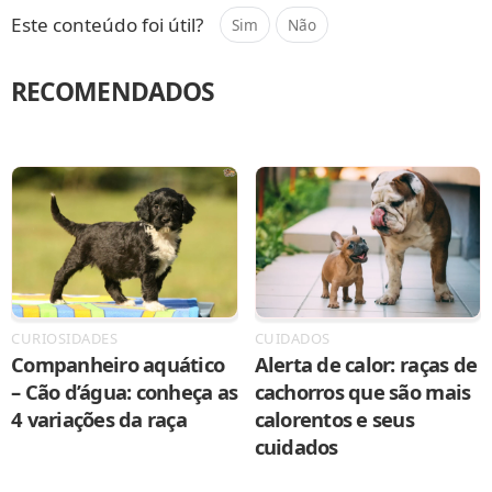
Este conteúdo foi útil?
Sim
Não
RECOMENDADOS
CURIOSIDADES
CUIDADOS
Companheiro aquático
Alerta de calor: raças de
– Cão d’água: conheça as
cachorros que são mais
4 variações da raça
calorentos e seus
cuidados