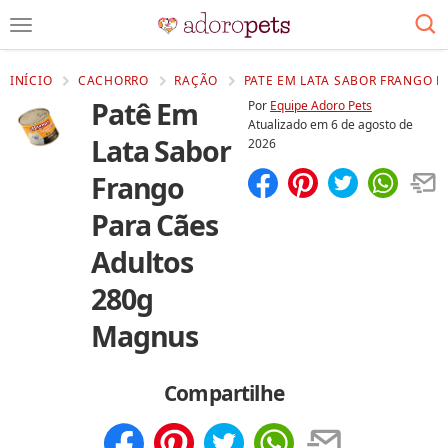
INÍCIO
CACHORRO
RAÇÃO
PATE EM LATA SABOR FRANGO 
Patê Em
Por
Equipe Adoro Pets
Atualizado em
6 de agosto de
Lata Sabor
2026
Frango
Compartilhar
Salvar
Para Cães
Adultos
280g
Magnus
Compartilhe