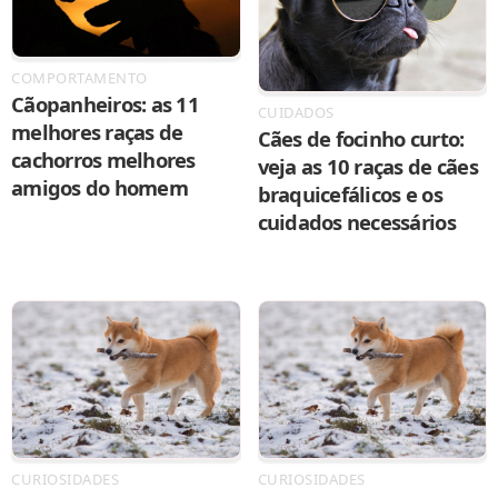
COMPORTAMENTO
Cãopanheiros: as 11
CUIDADOS
melhores raças de
Cães de focinho curto:
cachorros melhores
veja as 10 raças de cães
amigos do homem
braquicefálicos e os
cuidados necessários
CURIOSIDADES
CURIOSIDADES