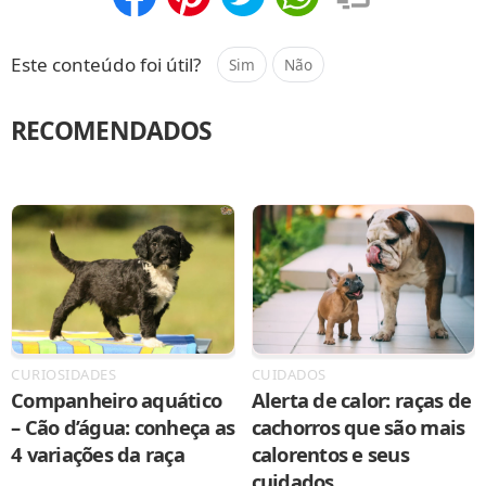
Compartilhar
Salvar
Este conteúdo foi útil?
Sim
Não
RECOMENDADOS
CURIOSIDADES
CUIDADOS
Companheiro aquático
Alerta de calor: raças de
– Cão d’água: conheça as
cachorros que são mais
4 variações da raça
calorentos e seus
cuidados