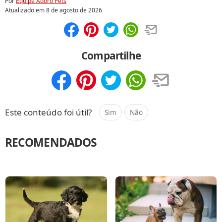
Por
Equipe Adoro Pets
Atualizado em
8 de agosto de 2026
Compartilhar
Salvar
Compartilhe
Compartilhar
Salvar
Este conteúdo foi útil?
Sim
Não
RECOMENDADOS