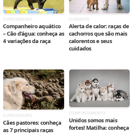
CURIOSIDADES
CUIDADOS
Companheiro aquático
Alerta de calor: raças de
– Cão d’água: conheça as
cachorros que são mais
4 variações da raça
calorentos e seus
cuidados
COMPORTAMENTO
CURIOSIDADES
Unidos somos mais
Cães pastores: conheça
fortes! Matilha: conheça
as 7 principais raças