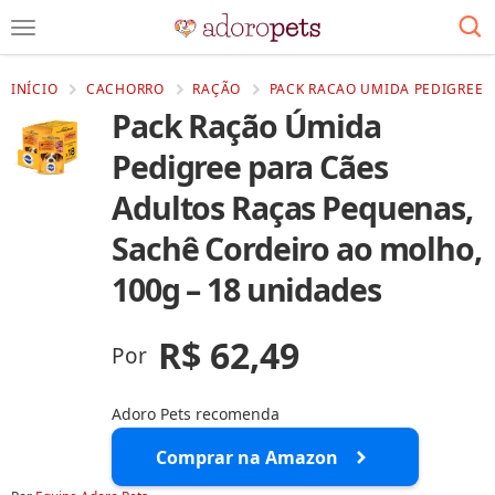
INÍCIO
CACHORRO
RAÇÃO
PACK RACAO UMIDA PEDIGREE 
Pack Ração Úmida
Pedigree para Cães
Adultos Raças Pequenas,
Sachê Cordeiro ao molho,
100g – 18 unidades
R$ 62,49
Por
Adoro Pets recomenda
Comprar na Amazon