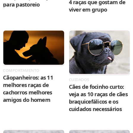
4 raças que gostam de
para pastoreio
viver em grupo
COMPORTAMENTO
Cãopanheiros: as 11
CUIDADOS
melhores raças de
Cães de focinho curto:
cachorros melhores
veja as 10 raças de cães
amigos do homem
braquicefálicos e os
cuidados necessários