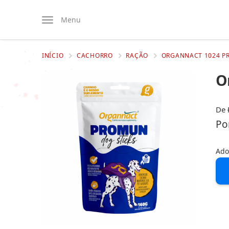
Menu
INÍCIO
CACHORRO
RAÇÃO
ORGANNACT 1024 P
O
De
Po
Ado