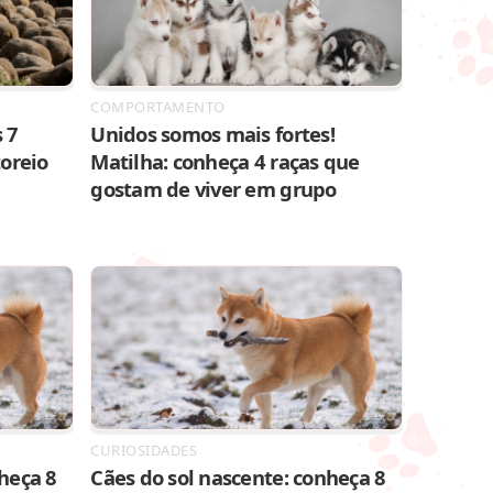
COMPORTAMENTO
 7
Unidos somos mais fortes!
toreio
Matilha: conheça 4 raças que
gostam de viver em grupo
CURIOSIDADES
heça 8
Cães do sol nascente: conheça 8