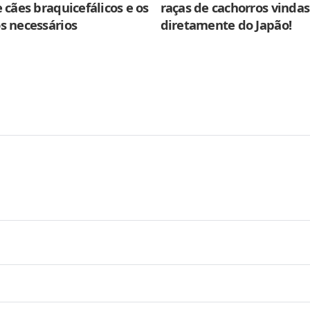
 cães braquicefálicos e os
raças de cachorros vindas
s necessários
diretamente do Japão!