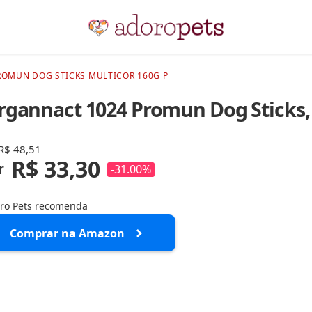
ROMUN DOG STICKS MULTICOR 160G P
rgannact 1024 Promun Dog Sticks, 
R$ 48,51
R$ 33,30
r
-31.00%
ro Pets recomenda
Comprar na Amazon