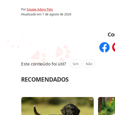
Por
Equipe Adoro Pets
Atualizado em
7 de agosto de 2026
Co
Compar
Este conteúdo foi útil?
Sim
Não
RECOMENDADOS