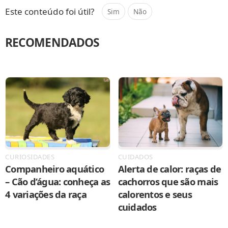
Este conteúdo foi útil?
Sim
Não
RECOMENDADOS
CURIOSIDADES
CUIDADOS
Companheiro aquático
Alerta de calor: raças de
– Cão d’água: conheça as
cachorros que são mais
4 variações da raça
calorentos e seus
cuidados