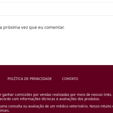
a próxima vez que eu comentar.
POLÍTICA DE PRIVACIDADE
CONTATO
e ganhar comissões por vendas realizadas por meio de nossos links.
cordo com informações técnicas e avaliações dos produtos.
uma consulta ou avaliação de um médico veterinário. Nosso intuito é
imais.