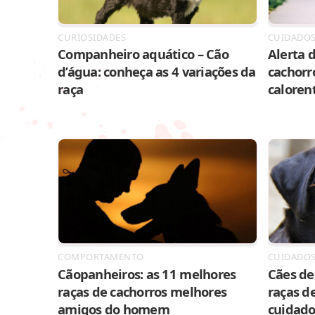
CURIOSIDADES
CUIDADO
Companheiro aquático – Cão
Alerta d
d’água: conheça as 4 variações da
cachorr
raça
caloren
COMPORTAMENTO
CUIDADO
Cãopanheiros: as 11 melhores
Cães de 
raças de cachorros melhores
raças de
amigos do homem
cuidado