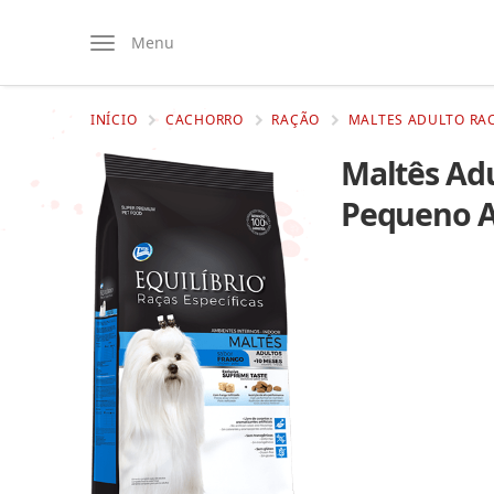
Menu
INÍCIO
CACHORRO
RAÇÃO
MALTES ADULTO RAC
Maltês Adu
Pequeno A