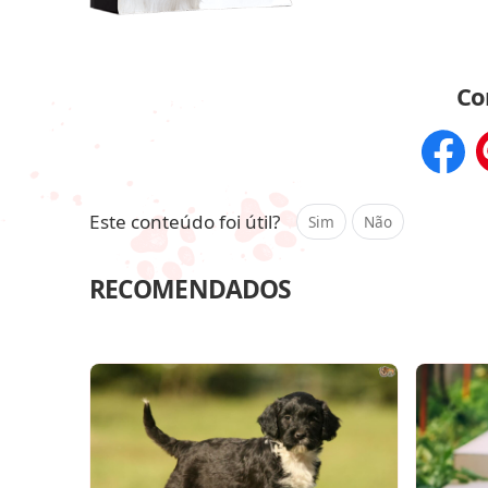
Co
Compar
Este conteúdo foi útil?
Sim
Não
RECOMENDADOS