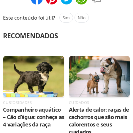
Compartilhar
Salvar
Este conteúdo foi útil?
Sim
Não
RECOMENDADOS
CURIOSIDADES
CUIDADOS
Companheiro aquático
Alerta de calor: raças de
– Cão d’água: conheça as
cachorros que são mais
4 variações da raça
calorentos e seus
cuidados