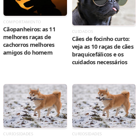
COMPORTAMENTO
Cãopanheiros: as 11
CUIDADOS
melhores raças de
Cães de focinho curto:
cachorros melhores
veja as 10 raças de cães
amigos do homem
braquicefálicos e os
cuidados necessários
CURIOSIDADES
CURIOSIDADES