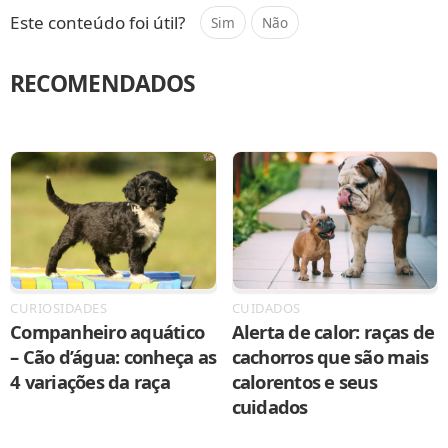
Este conteúdo foi útil?
Sim
Não
RECOMENDADOS
CURIOSIDADES
CUIDADOS
Companheiro aquático
Alerta de calor: raças de
– Cão d’água: conheça as
cachorros que são mais
4 variações da raça
calorentos e seus
cuidados