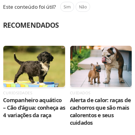
Este conteúdo foi útil?
Sim
Não
RECOMENDADOS
CURIOSIDADES
CUIDADOS
Companheiro aquático
Alerta de calor: raças de
– Cão d’água: conheça as
cachorros que são mais
4 variações da raça
calorentos e seus
cuidados