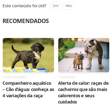
Este conteúdo foi útil?
Sim
Não
RECOMENDADOS
CURIOSIDADES
CUIDADOS
Companheiro aquático
Alerta de calor: raças de
– Cão d’água: conheça as
cachorros que são mais
4 variações da raça
calorentos e seus
cuidados