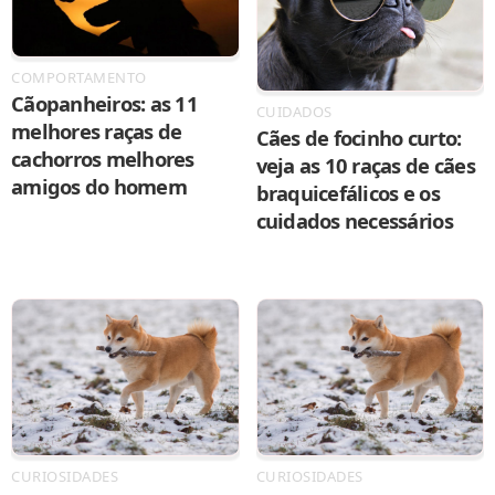
COMPORTAMENTO
Cãopanheiros: as 11
CUIDADOS
melhores raças de
Cães de focinho curto:
cachorros melhores
veja as 10 raças de cães
amigos do homem
braquicefálicos e os
cuidados necessários
CURIOSIDADES
CURIOSIDADES