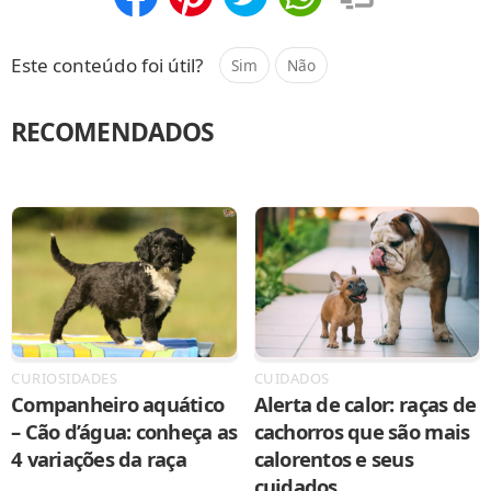
Compartilhar
Salvar
Este conteúdo foi útil?
Sim
Não
RECOMENDADOS
CURIOSIDADES
CUIDADOS
Companheiro aquático
Alerta de calor: raças de
– Cão d’água: conheça as
cachorros que são mais
4 variações da raça
calorentos e seus
cuidados