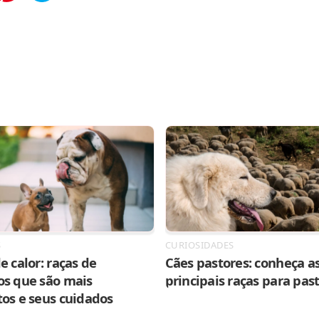
tilhar
Salvar
S
CURIOSIDADES
e calor: raças de
Cães pastores: conheça as
os que são mais
principais raças para pas
tos e seus cuidados