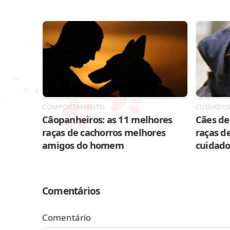
COMPORTAMENTO
CUIDADO
Cãopanheiros: as 11 melhores
Cães de 
raças de cachorros melhores
raças de
amigos do homem
cuidado
Comentários
Comentário