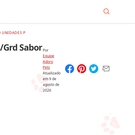
 UNIDADES P
/Grd Sabor
Por
Equipe
Adoro
Pets
Atualizado
Compartilhar
Salvar
em
9 de
agosto de
2026