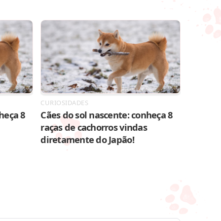
CURIOSIDADES
heça 8
Cães do sol nascente: conheça 8
raças de cachorros vindas
diretamente do Japão!