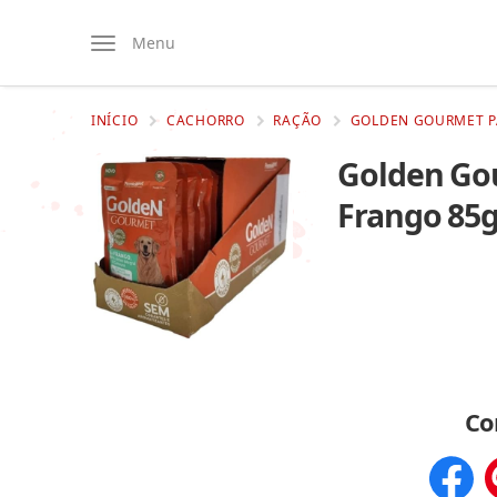
Menu
INÍCIO
CACHORRO
RAÇÃO
GOLDEN GOURMET PA
Golden Gou
Frango 85g
Co