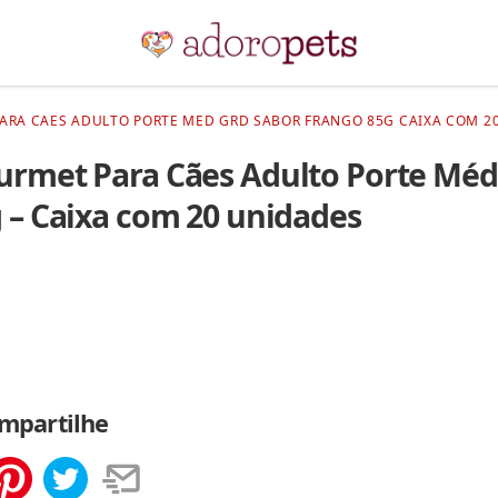
RA CAES ADULTO PORTE MED GRD SABOR FRANGO 85G CAIXA COM 20
rmet Para Cães Adulto Porte Méd
 – Caixa com 20 unidades
mpartilhe