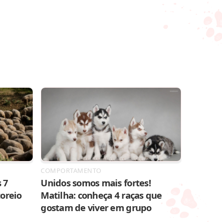
COMPORTAMENTO
 7
Unidos somos mais fortes!
toreio
Matilha: conheça 4 raças que
gostam de viver em grupo