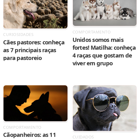
COMPORTAMENTO
CURIOSIDADES
Unidos somos mais
Cães pastores: conheça
fortes! Matilha: conheça
as 7 principais raças
4 raças que gostam de
para pastoreio
viver em grupo
COMPORTAMENTO
Cãopanheiros: as 11
CUIDADOS