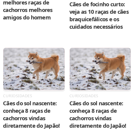
melhores raças de
Cães de focinho curto:
cachorros melhores
veja as 10 raças de cães
amigos do homem
braquicefálicos e os
cuidados necessários
CURIOSIDADES
CURIOSIDADES
Cães do sol nascente:
Cães do sol nascente:
conheça 8 raças de
conheça 8 raças de
cachorros vindas
cachorros vindas
diretamente do Japão!
diretamente do Japão!