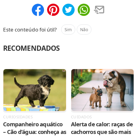
Compartilhar
Salvar
Este conteúdo foi útil?
Sim
Não
RECOMENDADOS
CURIOSIDADES
CUIDADOS
Companheiro aquático
Alerta de calor: raças de
– Cão d’água: conheça as
cachorros que são mais