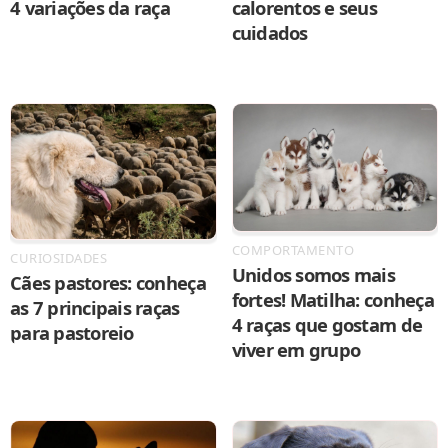
4 variações da raça
calorentos e seus
cuidados
COMPORTAMENTO
CURIOSIDADES
Unidos somos mais
Cães pastores: conheça
fortes! Matilha: conheça
as 7 principais raças
4 raças que gostam de
para pastoreio
viver em grupo