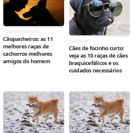
COMPORTAMENTO
Cãopanheiros: as 11
CUIDADOS
melhores raças de
Cães de focinho curto:
cachorros melhores
veja as 10 raças de cães
amigos do homem
braquicefálicos e os
cuidados necessários