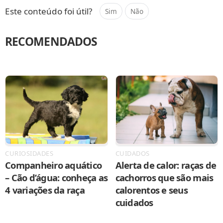
Este conteúdo foi útil?
Sim
Não
RECOMENDADOS
CURIOSIDADES
CUIDADOS
Companheiro aquático
Alerta de calor: raças de
– Cão d’água: conheça as
cachorros que são mais
4 variações da raça
calorentos e seus
cuidados