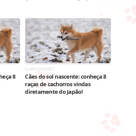
CURIOSIDADES
heça 8
Cães do sol nascente: conheça 8
raças de cachorros vindas
diretamente do Japão!