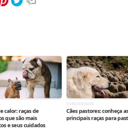
tilhar
Salvar
S
CURIOSIDADES
e calor: raças de
Cães pastores: conheça as
os que são mais
principais raças para pas
tos e seus cuidados