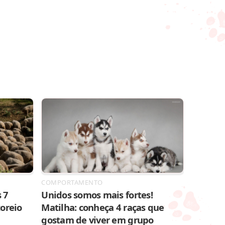
COMPORTAMENTO
 7
Unidos somos mais fortes!
toreio
Matilha: conheça 4 raças que
gostam de viver em grupo