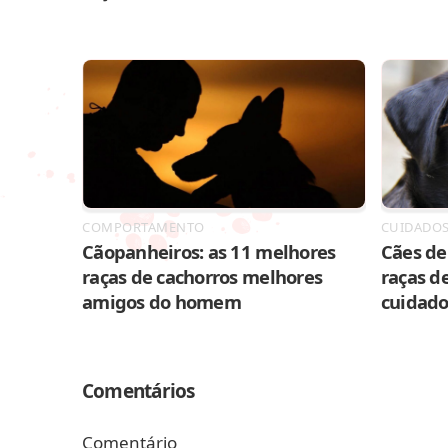
COMPORTAMENTO
CUIDADO
Cãopanheiros: as 11 melhores
Cães de 
raças de cachorros melhores
raças de
amigos do homem
cuidado
Comentários
Comentário