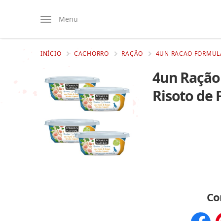
Menu
INÍCIO
CACHORRO
RAÇÃO
4UN RACAO FORMULA
4un Ração 
Risoto de
Co