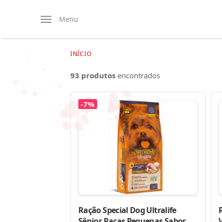
Menu
INÍCIO
93 produtos
encontrados
-7%
Ração Special Dog Ultralife
Sênior Raças Pequenas Sabor