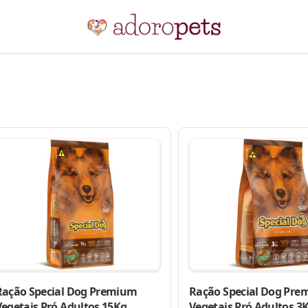
Ração Special Dog Premium
Ração Special Dog Pr
Vegetais Pró Adultos 15Kg
Vegetais Pró Adultos 3