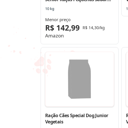
Frango e Arroz 10 Kg
10 kg
1
Menor preço
R$ 142,99
R$ 14,30/kg
Amazon
Ração Cães Special Dog Junior
Vegetais