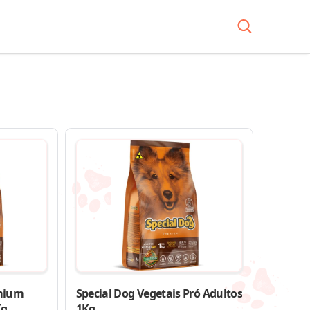
emium
Special Dog Vegetais Pró Adultos
Kg
1Kg