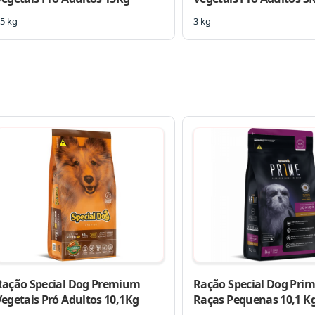
5 kg
3 kg
Ração Special Dog Premium
Ração Special Dog Prim
Vegetais Pró Adultos 10,1Kg
Raças Pequenas 10,1 K