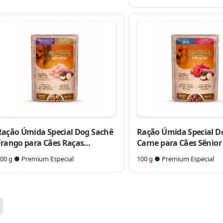
Ração Úmida Special Dog Sachê
Ração Úmida Special D
Frango para Cães Raças
Carne para Cães Sênior
Pequenas
00 g ● Premium Especial
100 g ● Premium Especial