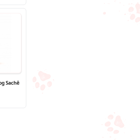
og Sachê