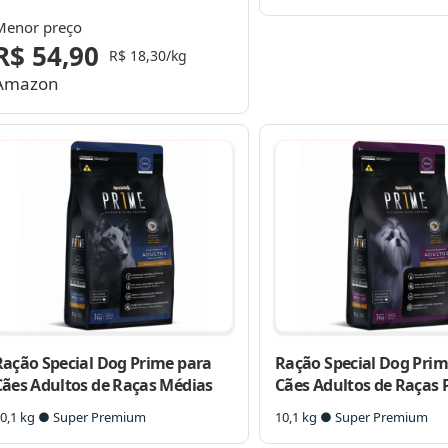
Menor preço
R$ 54,90
R$ 18,30/kg
Amazon
Ração Special Dog Prime para
Ração Special Dog Prim
Cães Adultos de Raças Médias
Cães Adultos de Raças
0,1 kg ● Super Premium
10,1 kg ● Super Premium