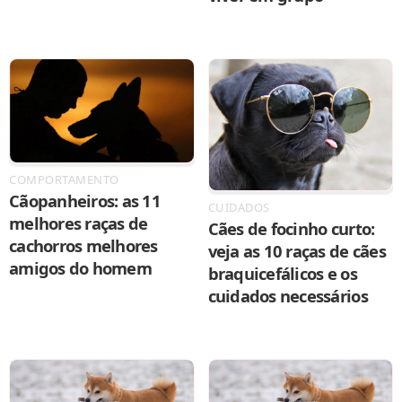
COMPORTAMENTO
Cãopanheiros: as 11
CUIDADOS
melhores raças de
Cães de focinho curto:
cachorros melhores
veja as 10 raças de cães
amigos do homem
braquicefálicos e os
cuidados necessários