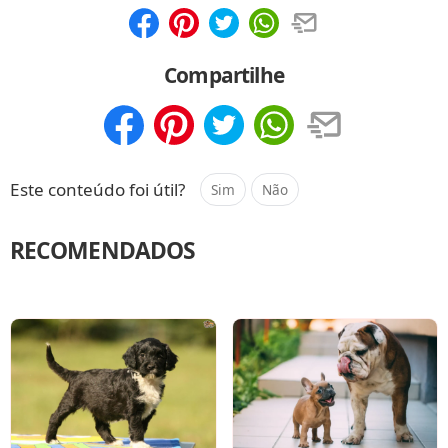
Compartilhar
Salvar
Compartilhe
Compartilhar
Salvar
Este conteúdo foi útil?
Sim
Não
RECOMENDADOS