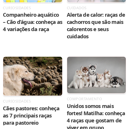
CURIOSIDADES
CUIDADOS
Companheiro aquático
Alerta de calor: raças de
– Cão d’água: conheça as
cachorros que são mais
4 variações da raça
calorentos e seus
cuidados
COMPORTAMENTO
CURIOSIDADES
Unidos somos mais
Cães pastores: conheça
fortes! Matilha: conheça
as 7 principais raças
4 raças que gostam de
para pastoreio
viver em grupo