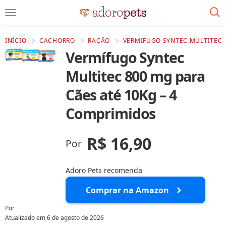
INÍCIO
CACHORRO
RAÇÃO
VERMIFUGO SYNTEC MULTITEC 8
Vermífugo Syntec
Multitec 800 mg para
Cães até 10Kg – 4
Comprimidos
R$ 16,90
Por
Adoro Pets recomenda
Comprar na Amazon
Por
Atualizado em
6 de agosto de 2026