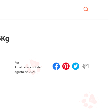
5Kg
Por
Atualizado em
7 de
agosto de 2026
Compartilhar
Salvar