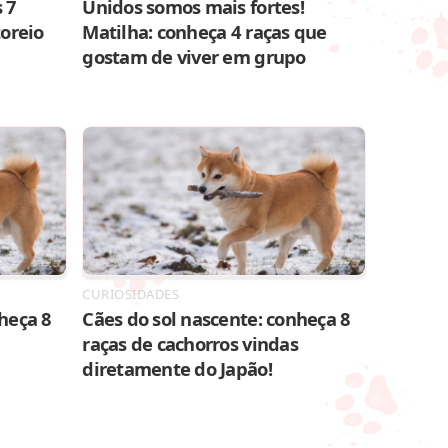
 7
Unidos somos mais fortes!
toreio
Matilha: conheça 4 raças que
gostam de viver em grupo
CURIOSIDADES
heça 8
Cães do sol nascente: conheça 8
raças de cachorros vindas
diretamente do Japão!