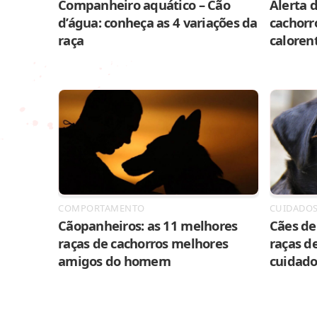
Companheiro aquático – Cão
Alerta d
d’água: conheça as 4 variações da
cachorr
raça
caloren
COMPORTAMENTO
CUIDADO
Cãopanheiros: as 11 melhores
Cães de 
raças de cachorros melhores
raças de
amigos do homem
cuidado