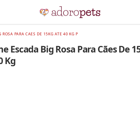
 ROSA PARA CAES DE 15KG ATE 40 KG P
ne Escada Big Rosa Para Cães De 1
0 Kg