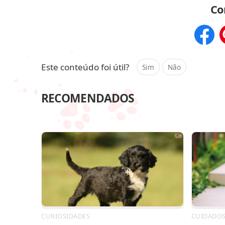
Co
Compar
Este conteúdo foi útil?
Sim
Não
RECOMENDADOS
CURIOSIDADES
CUIDADO