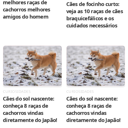
melhores raças de
Cães de focinho curto:
cachorros melhores
veja as 10 raças de cães
amigos do homem
braquicefálicos e os
cuidados necessários
CURIOSIDADES
CURIOSIDADES
Cães do sol nascente:
Cães do sol nascente:
conheça 8 raças de
conheça 8 raças de
cachorros vindas
cachorros vindas
diretamente do Japão!
diretamente do Japão!