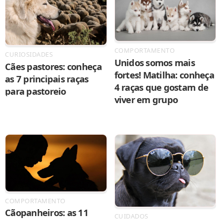
COMPORTAMENTO
CURIOSIDADES
Unidos somos mais
Cães pastores: conheça
fortes! Matilha: conheça
as 7 principais raças
4 raças que gostam de
para pastoreio
viver em grupo
COMPORTAMENTO
Cãopanheiros: as 11
CUIDADOS