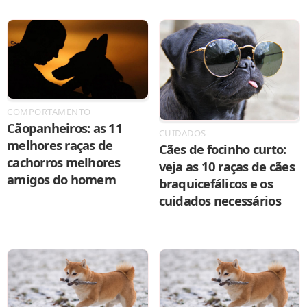
COMPORTAMENTO
Cãopanheiros: as 11
CUIDADOS
melhores raças de
Cães de focinho curto:
cachorros melhores
veja as 10 raças de cães
amigos do homem
braquicefálicos e os
cuidados necessários