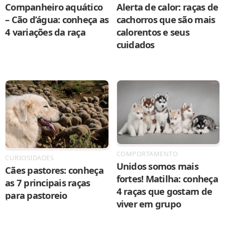
Companheiro aquático
Alerta de calor: raças de
– Cão d’água: conheça as
cachorros que são mais
4 variações da raça
calorentos e seus
cuidados
COMPORTAMENTO
CURIOSIDADES
Unidos somos mais
Cães pastores: conheça
fortes! Matilha: conheça
as 7 principais raças
4 raças que gostam de
para pastoreio
viver em grupo