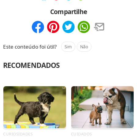
Compartilhar
Salvar
Compartilhe
Compartilhar
Salvar
Este conteúdo foi útil?
Sim
Não
RECOMENDADOS
CURIOSIDADES
CUIDADOS