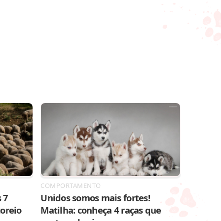
COMPORTAMENTO
 7
Unidos somos mais fortes!
toreio
Matilha: conheça 4 raças que