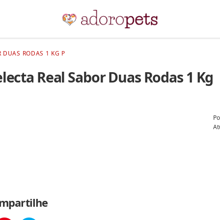
R DUAS RODAS 1 KG P
electa Real Sabor Duas Rodas 1 Kg
Po
At
mpartilhe