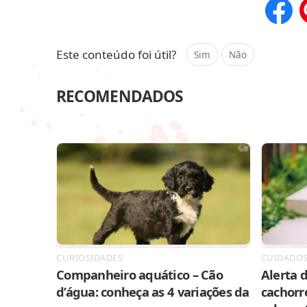
Compar
Este conteúdo foi útil?
Sim
Não
RECOMENDADOS
CURIOSIDADES
CUIDADO
Companheiro aquático – Cão
Alerta d
d’água: conheça as 4 variações da
cachorr