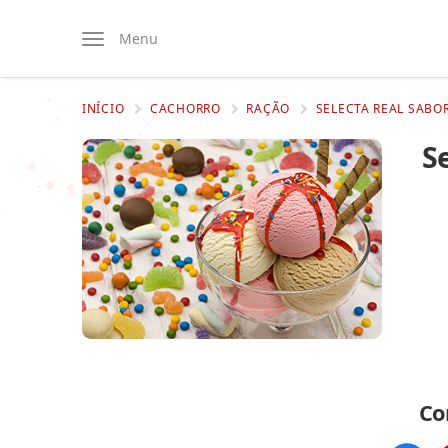
Menu
INÍCIO
CACHORRO
RAÇÃO
SELECTA REAL SABO
S
Co