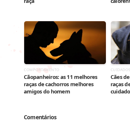
raça
caloren
COMPORTAMENTO
CUIDADO
Cãopanheiros: as 11 melhores
Cães de 
raças de cachorros melhores
raças de
amigos do homem
cuidado
Comentários