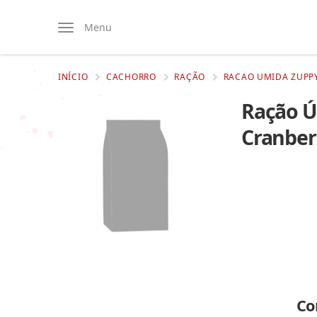
Menu
INÍCIO
CACHORRO
RAÇÃO
RACAO UMIDA ZUPPY
Ração Ú
Cranber
Co