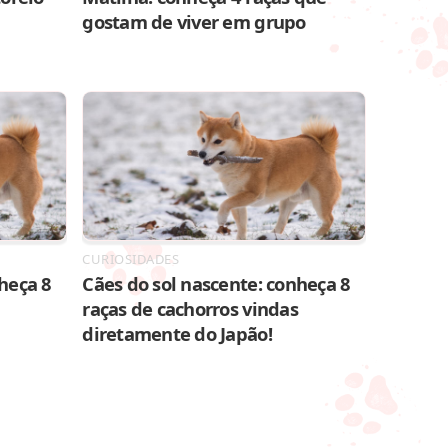
gostam de viver em grupo
CURIOSIDADES
heça 8
Cães do sol nascente: conheça 8
raças de cachorros vindas
diretamente do Japão!