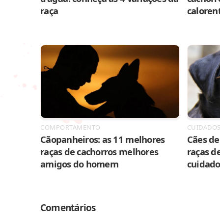
raça
caloren
COMPORTAMENTO
CUIDADO
Cãopanheiros: as 11 melhores
Cães de 
raças de cachorros melhores
raças de
amigos do homem
cuidado
Comentários