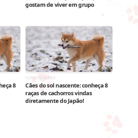
gostam de viver em grupo
CURIOSIDADES
heça 8
Cães do sol nascente: conheça 8
raças de cachorros vindas
diretamente do Japão!