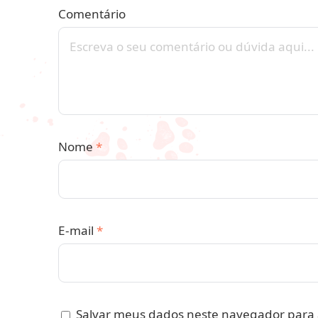
Comentário
Nome
*
E-mail
*
Salvar meus dados neste navegador para 