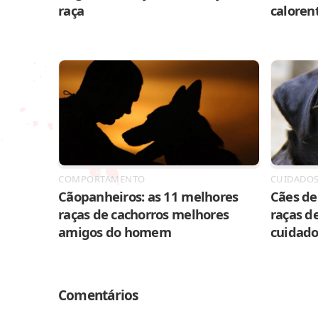
raça
caloren
COMPORTAMENTO
CUIDADO
Cãopanheiros: as 11 melhores
Cães de 
raças de cachorros melhores
raças de
amigos do homem
cuidado
Comentários