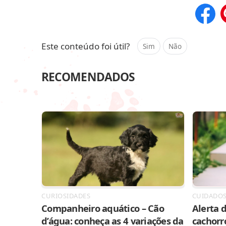
Compar
Este conteúdo foi útil?
Sim
Não
RECOMENDADOS
CURIOSIDADES
CUIDADO
Companheiro aquático – Cão
Alerta d
d’água: conheça as 4 variações da
cachorr