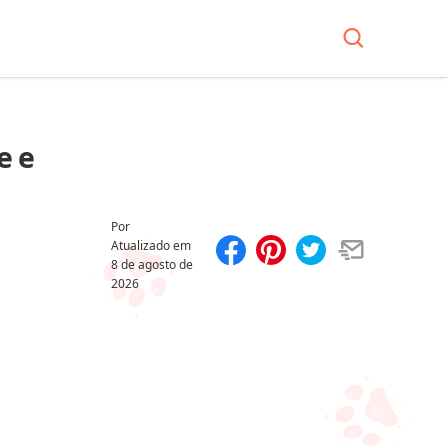
e e
Por
Atualizado em
8 de agosto de
Compartilhar
Salvar
2026