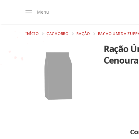
Menu
INÍCIO
CACHORRO
RAÇÃO
RACAO UMIDA ZUPPY
Ração Ú
Cenoura 
Co