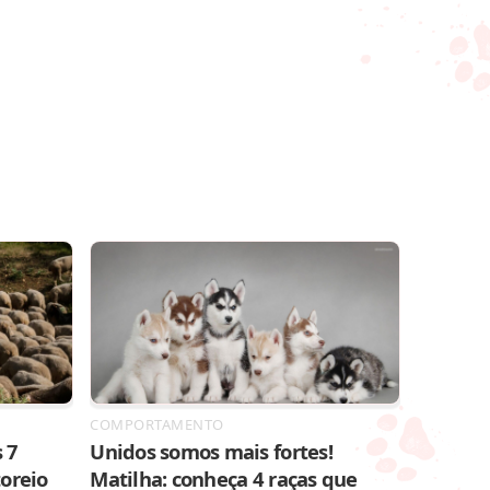
COMPORTAMENTO
 7
Unidos somos mais fortes!
toreio
Matilha: conheça 4 raças que