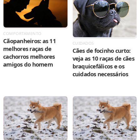
COMPORTAMENTO
Cãopanheiros: as 11
CUIDADOS
melhores raças de
Cães de focinho curto:
cachorros melhores
veja as 10 raças de cães
amigos do homem
braquicefálicos e os
cuidados necessários