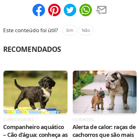
Compartilhar
Salvar
Este conteúdo foi útil?
Sim
Não
RECOMENDADOS
CURIOSIDADES
CUIDADOS
Companheiro aquático
Alerta de calor: raças de
– Cão d’água: conheça as
cachorros que são mais