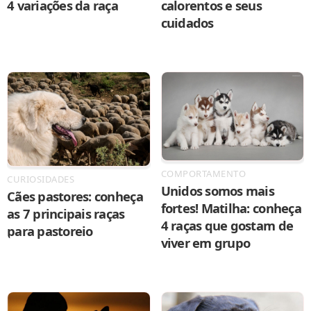
4 variações da raça
calorentos e seus
cuidados
COMPORTAMENTO
CURIOSIDADES
Unidos somos mais
Cães pastores: conheça
fortes! Matilha: conheça
as 7 principais raças
4 raças que gostam de
para pastoreio
viver em grupo